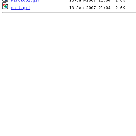
kiroku02.gif
mail.gif