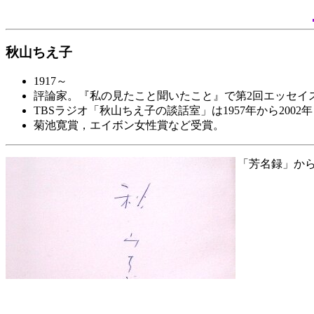
秋山ちえ子
1917～
評論家。『私の見たこと聞いたこと』で第2回エッセイ
TBSラジオ「秋山ちえ子の談話室」は1957年から2002
菊池寛賞，エイボン女性賞など受賞。
「芳名録」か