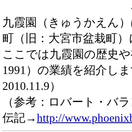
九霞園（きゅうかえん）
町（旧：大宮市盆栽町）
ここでは九霞園の歴史や初
1991）の業績を紹介し
2010.11.9）
（参考：ロバート・バラ
伝記→
http://www.phoenix