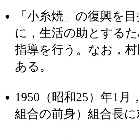
「小糸焼」の復興を目
に，生活の助とするた
指導を行う。なお，村
ある。
1950（昭和25）年
組合の前身）組合長に就