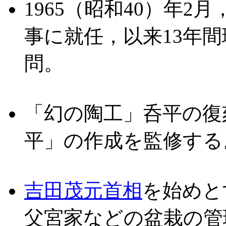
1965（昭和40）年
事に就任，以来13年
問。
「幻の陶工」呑平の復
平」の作成を監修する
吉田茂元首相
を始めと
父宮家などの盆栽の管