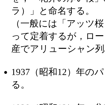
ラ）」と命名する。
（一般には「アッツ桜
って定着するが，ロー
産でアリューシャン列
1937（昭和12）年
る。