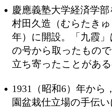
慶應義塾大学経済学部
村田久造（むらたきゅう
年）に開設。「九霞」
の号から取ったもので
立ち寄ったことがある
1931（昭和6）年か
園盆栽仕立場の手伝い