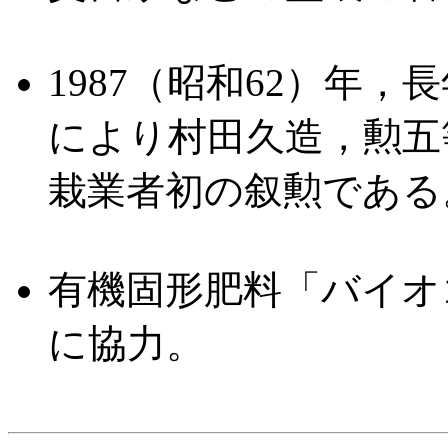
1987（昭和62）年
により村田久造，勲五
栽業者初の叙勲である
有機固形肥料「バイオ
に協力。