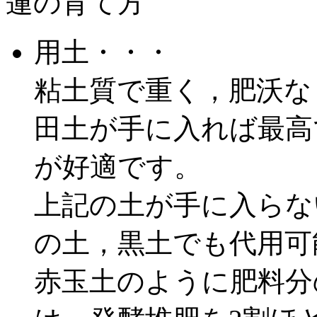
蓮の育て方
用土・・・
粘土質で重く，肥沃な
田土が手に入れば最高
が好適です。
上記の土が手に入らな
の土，黒土でも代用可
赤玉土のように肥料分