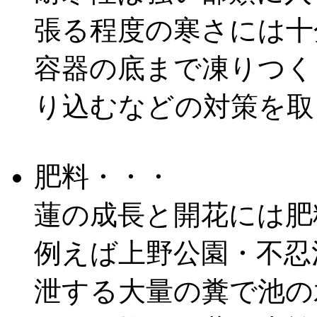
張る程度の寒さには十
容器の底まで凍りつく
り込むなどの対策を取
肥料・・・
蓮の成長と開花には肥
例えば上野公園・不忍
泄する大量の糞で池の