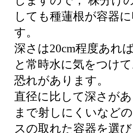
しますので， 株分け
しても種蓮根が容器に
す。
深さは20cm程度あれ
と常時水に気をつけて
恐れがあります。
直径に比して深さがあ
まで射しにくいなどの
スの取れた容器を選び