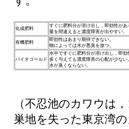
す。
すぐに肥料分が溶け出し，即効性があ
化成肥料
量を間違えると濃度障害が出やすい。
即効性はあまり期待できない。
有機肥料
物によっては水が悪臭を放つ。
水中ですぐに肥料分が溶け出し，即効
バイオゴールド
多く与えても濃度障害の心配が少ない
水が臭くならない。
（不忍池のカワウは，1
巣地を失った東京湾の