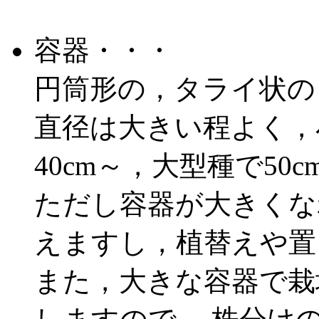
容器・・・
円筒形の，タライ状の
直径は大きい程よく，
40cm～，大型種で50
ただし容器が大きくな
えますし，植替えや置
また，大きな容器で栽