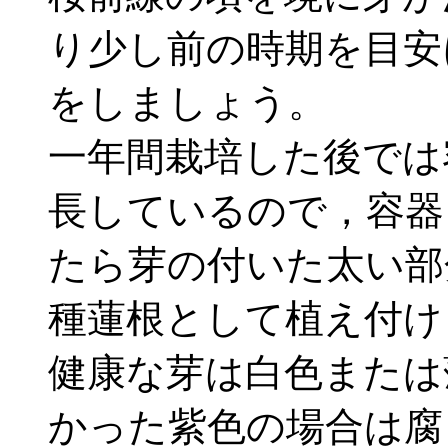
り少し前の時期を目安
をしましょう。
一年間栽培した後では
長しているので，容器
たら芽の付いた太い部
種蓮根として植え付け
健康な芽は白色または
かった紫色の場合は腐