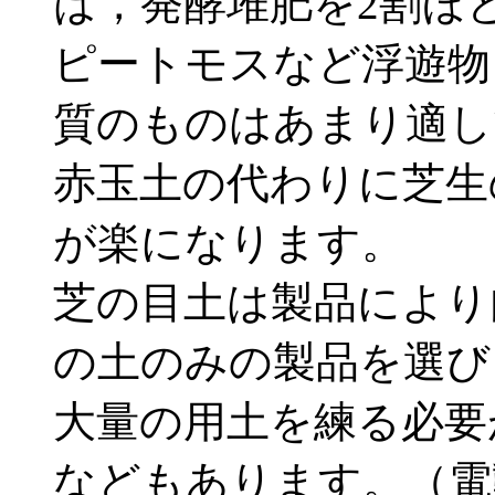
は，発酵堆肥を2割ほ
ピートモスなど浮遊物
質のものはあまり適し
赤玉土の代わりに芝生
が楽になります。
芝の目土は製品により
の土のみの製品を選び
大量の用土を練る必要
などもあります。（電