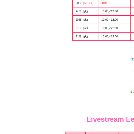
20日（
金・祝
）
休講
24日（火）
10:00／12:00
25日（水）
10:00／12:00
27日（金）
19:00／21:00
31日（火）
10:00／12:00
s
Livestrea