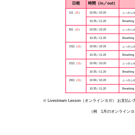
日程
時間（in／out）
1日（
日
）
10:00／10:20
ふっかふ
10:35／11:20
Breathing
8日（
日
）
10:00／10:20
ふっかふ
10:35／11:20
Breathing
15日（
日
）
10:00／10:20
ふっかふ
10:35／11:20
Breathing
22日（
日
）
10:00／10:20
ふっかふ
10:35／11:20
Breathing
29日（
日
）
10:00／10:20
ふっかふ
10:35／11:20
Breathing
※ Livestream Lesson（オンラインヨガ）
（例 1月のオンラインヨ