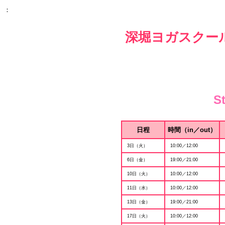
：
深堀ヨガスクー
S
日程
時間（in／out）
3日（火）
10:00／12:00
6日（金）
19:00／21:00
10日（火）
10:00／12:00
11日（水）
10:00／12:00
13日（金）
19:00／21:00
17日（火）
10:00／12:00