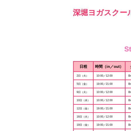
深堀ヨガスクー
S
日程
時間（in／out）
2日（火）
10:00／12:00
Br
5日（金）
19:00／21:00
Br
9日（火）
10:00／12:00
Br
10日（水）
10:00／12:00
Br
12日（金）
19:00／21:00
Br
16日（火）
10:00／12:00
Br
19日（金）
19:00／21:00
Br