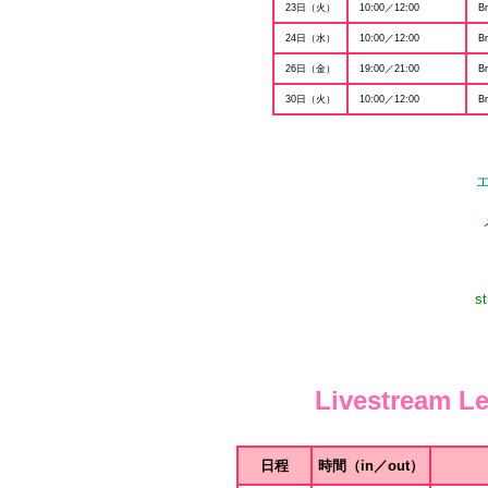
23日（火）
10:00／12:00
Br
24日（水）
10:00／12:00
Br
26日（金）
19:00／21:00
Br
30日（火）
10:00／12:00
Br
s
Livestrea
日程
時間（in／out）