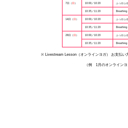
7日（
日
）
10:00／10:20
ふっかふ
10:35／11:20
Breathing
14日（
日
）
10:00／10:20
ふっかふ
10:35／11:20
Breathing
28日（
日
）
10:00／10:20
ふっかふ
10:35／11:20
Breathing
※ Livestream Lesson（オンラインヨガ）
（例 1月のオンラインヨ