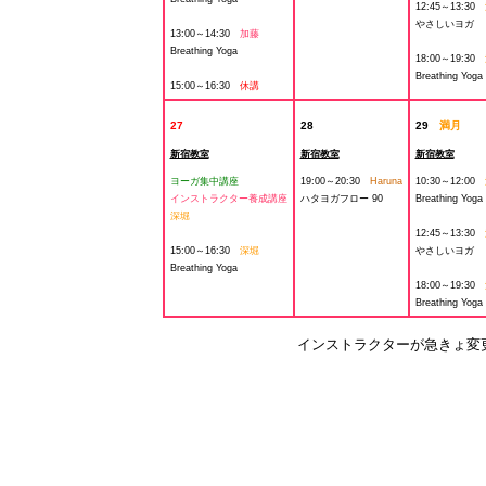
12:45～13:30
やさしいヨガ
13:00～14:30
加藤
Breathing Yoga
18:00～19:30
Breathing Yoga
15:00～16:30
休講
27
28
29
満月
新宿教室
新宿教室
新宿教室
ヨーガ集中講座
19:00～20:30
Haruna
10:30～12:00
インストラクター養成講座
ハタヨガフロー 90
Breathing Yoga
深堀
12:45～13:30
15:00～16:30
深堀
やさしいヨガ
Breathing Yoga
18:00～19:30
Breathing Yoga
インストラクターが急きょ変