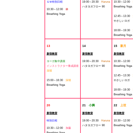
ＧＷ特別日程
19:00～20:30
Haruna
10:30～12:00
ハタヨガフロー 90
Breathing Yoga
10:30～12:00
林
Breathing Yoga
12:45～13:30
やさしいヨガ
18:00～19:30
Breathing Yoga
13
14
15
新月
新宿教室
新宿教室
新宿教室
ヨーガ集中講座
19:00～20:30
Haruna
10:30～12:00
インストラクター養成講座
ハタヨガフロー 90
Breathing Yoga
深堀
12:45～13:30
15:00～16:30
深堀
やさしいヨガ
Breathing Yoga
18:00～19:30
Breathing Yoga
20
21
小満
22
上弦
新宿教室
新宿教室
新宿教室
特別日程
19:00～20:30
Haruna
10:30～12:00
ハタヨガフロー 90
Breathing Yoga
10:30～12:00
加藤
Breathing Yoga