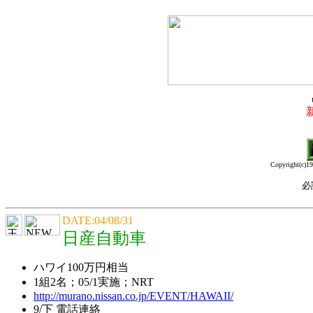
Copyright(c)19
必
DATE:04/08/31
日産自動車
ハワイ100万円相当
1組2名；05/1実施；NRT
http://murano.nissan.co.jp/EVENT/HAWAII/
9/下 電話連絡