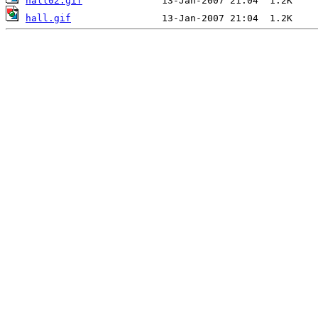
hall02.gif
hall.gif