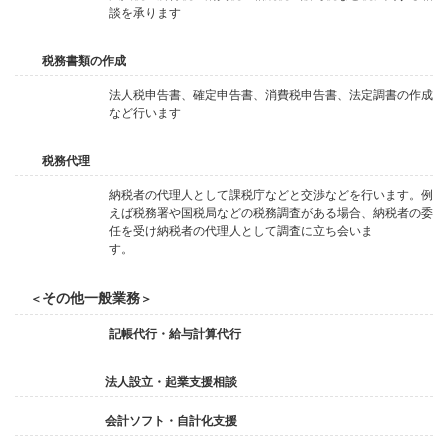
談を承ります
税務書類の作成
法人税申告書、確定申告書、消費税申告書、法定調書の作成
など行います
税務代理
納税者の代理人として課税庁などと交渉などを行います。例
えば税務署や国税局などの税務調査がある場合、納税者の委
任を受け納税者の代理人として調査に立ち会いま
す。
その他一般業務
＜
＞
記帳代行・給与計算代行
法人設立・起業支援相談
会計ソフト・自計化支援