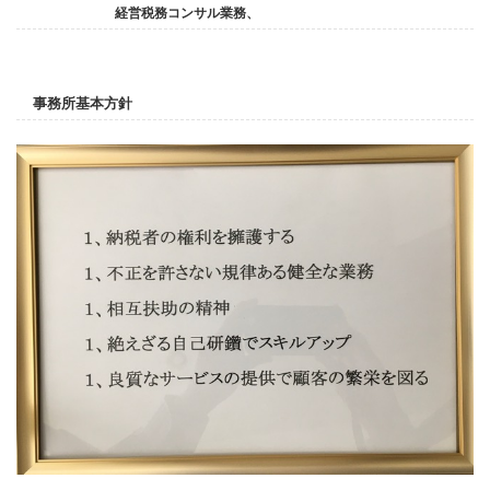
経営税務コンサル業務、
事務所基本方針