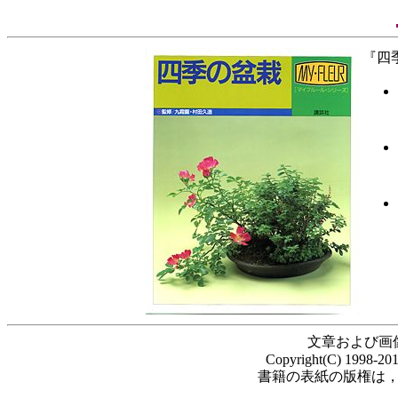
『四
文章および画
Copyright(C) 1998-20
書籍の表紙の版権は