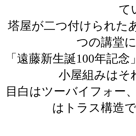
て
塔屋が二つ付けられた
つの講堂
「遠藤新生誕100年記
小屋組みはそ
目白はツーバイフォー
はトラス構造