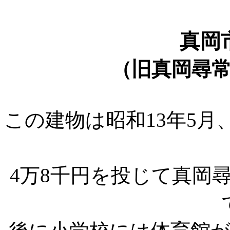
真岡
（旧真岡尋
この建物は昭和13年5月
4万8千円を投じて真岡