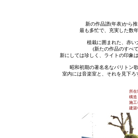
新の作品譜(年表)から
最も多忙で、充実した数
植栽に囲まれた、赤い
(新たの作品のすべ
新にしては珍しく、ライトの印象
昭和初期の著名名なバリトン
室内には音楽室と、それを見下ろ
所在
構造
施工
建築