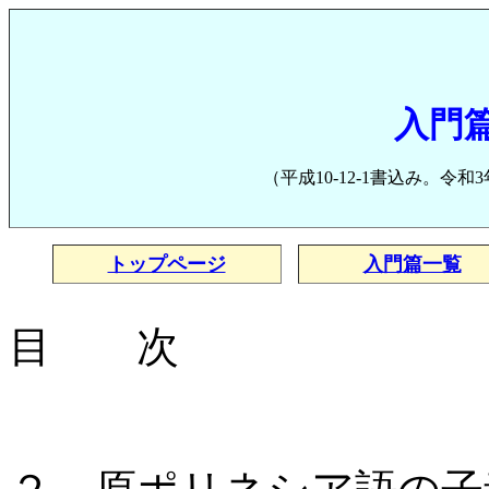
入門
（平成10-12-1書込み。令
トップページ
入門篇一覧
目 次