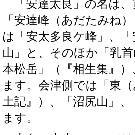
「安達太良」の名は、
「安達峰（あだたみね）
は「安太多良ケ峰」、「
山」と、そのほか「乳首
本松岳」（『相生集』）
ます。会津側では「東（
土記』）、「沼尻山」、
ます。