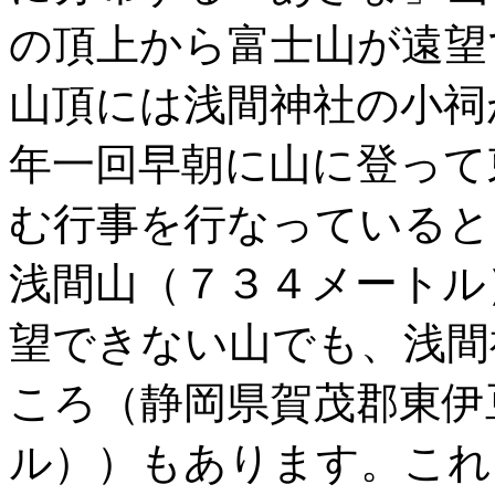
の頂上から富士山が遠望
山頂には浅間神社の小祠
年一回早朝に山に登って
む行事を行なっていると
浅間山（７３４メートル
望できない山でも、浅間
ころ（静岡県賀茂郡東伊
ル））もあります。これ