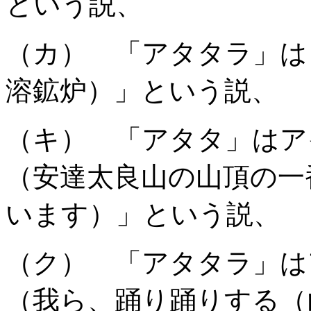
という説、
（カ） 「アタタラ」は
溶鉱炉）」という説、
（キ） 「アタタ」はア
（安達太良山の山頂の一
います）」という説、
（ク） 「アタタラ」は
（我ら、踊り踊りする（