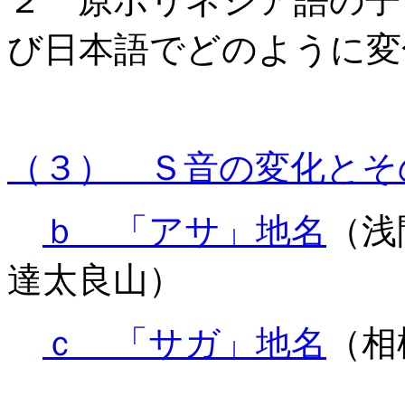
２ 原ポリネシア語の子
び日本語でどのように変
（３） Ｓ音の変化とそ
ｂ 「アサ」地名
（浅
達太良山）
ｃ 「サガ」地名
（相