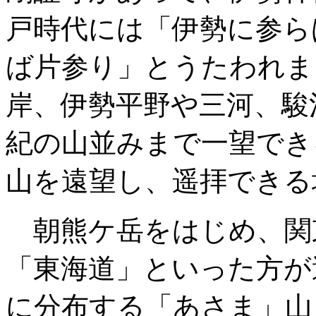
戸時代には「伊勢に参ら
ば片参り」とうたわれま
岸、伊勢平野や三河、駿
紀の山並みまで一望でき
山を遠望し、遥拝できる
朝熊ケ岳をはじめ、関
「東海道」といった方が
に分布する「あさま」山