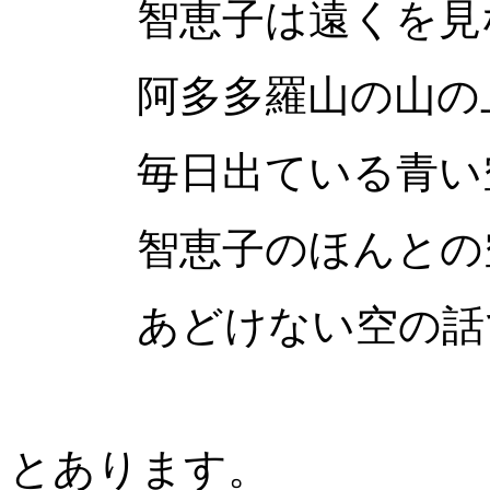
智恵子は遠くを見な
阿多多羅山の山の
毎日出ている青い
智恵子のほんとの空
あどけない空の話で
とあります。