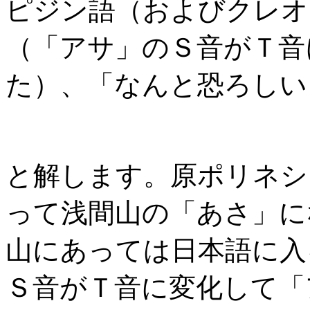
ピジン語（およびクレオ
（「アサ」のＳ音がＴ音
た）、「なんと恐ろしい
と解します。原ポリネシ
って浅間山の「あさ」に
山にあっては日本語に入
Ｓ音がＴ音に変化して「