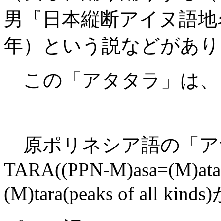
男『日本縦断アイヌ語地
年）という説などがあり
この「アタタラ」は、
原ポリネシア語の「アサ
TARA((PPN-M)asa=(M)ata(
(M)tara(peaks of all kind