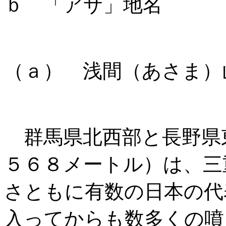
ｂ 「アサ」地名
（ａ） 浅間（あさま）
群馬県北西部と長野県
５６８メートル）は、三
さともに有数の日本の代
入ってからも数多くの噴