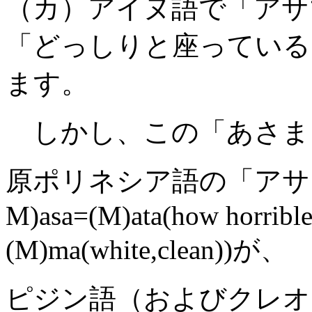
（カ）アイヌ語で「アサ
「どっしりと座っている
ます。
しかし、この「あさま
原ポリネシア語の「アサ・マ
M)asa=(M)ata(how horribl
(M)ma(white,clean))が、
ピジン語（およびクレオ