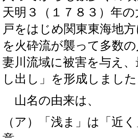
天明３（１７８３）年の
戸をはじめ関東東海地方
を火砕流が襲って多数の
妻川流域に被害を与え、
し出し」を形成しました
山名の由来は、
（ア）「浅ま」は「近く