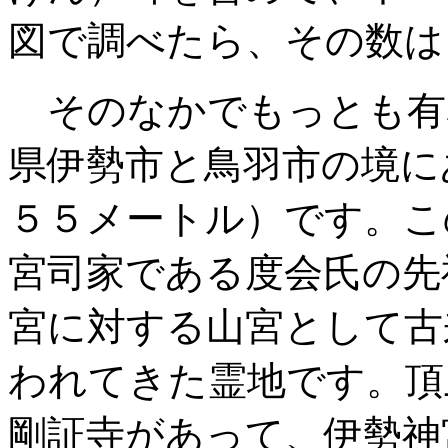
図で調べたら、その数は
そのなかでもっとも有
県伊勢市と鳥羽市の境に
５５メートル）です。こ
宮司家である度会氏の先
宮に対する山宮として古
われてきた霊地です。頂
剛証寺があって、伊勢神