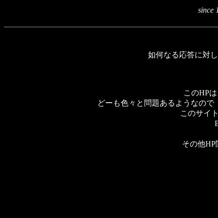
sinc
如何なる応答に対し
このHPは、
どーも色々と問題あるようなので
このサイト
その他H