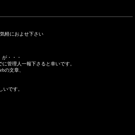
気軽におよせ下さい
ます。が・・・
でに管理人一報下さると幸いです。
ebの文章、
。
しいです。