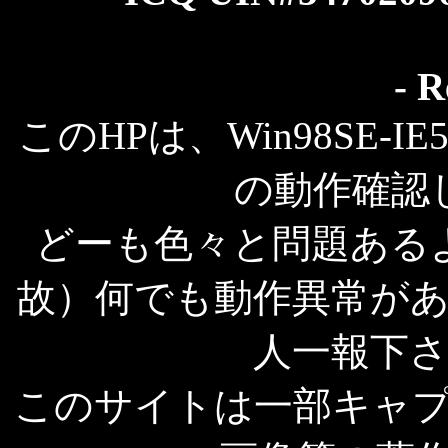
- R
このHPは、Win98SE-IE
の動作確認
どーも色々と問題ある
故）何でも動作異常が
人一報下
このサイトは一部キャ