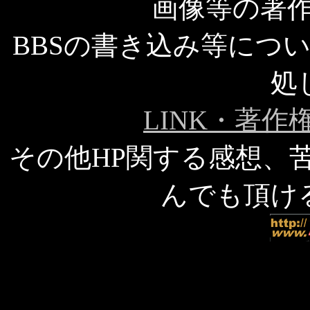
画像等の著作
BBSの書き込み等につ
処
LINK・著
その他HP関する感想、
んでも頂け