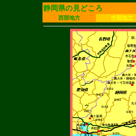
静岡県の見どころ
西部地方
中部地方