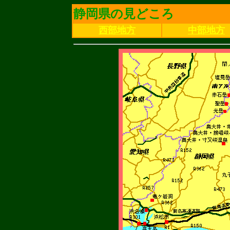
静岡県の見どころ
西部地方
中部地方