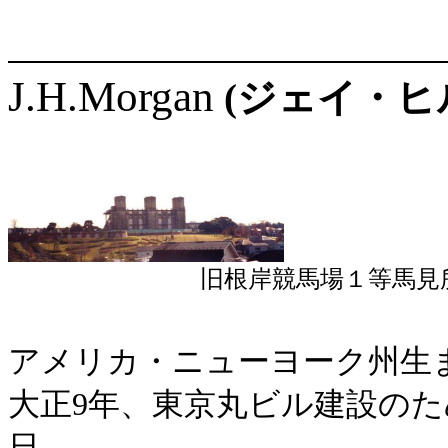
J.H.Morgan
(ジェイ・
旧根岸競馬場１等馬見
アメリカ・ニューヨーク州生
大正9年、東京丸ビル建設の
日。